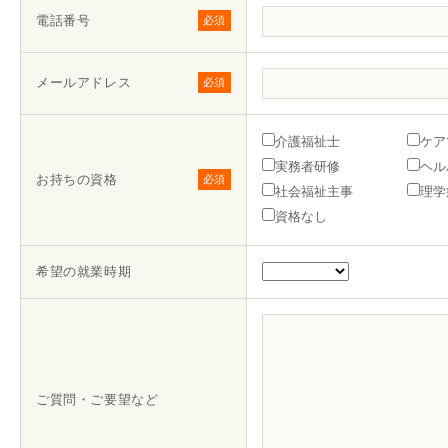
電話番号
必須
メールアドレス
必須
介護福祉士
ケア
実務者研修
ヘル
お持ちの資格
必須
社会福祉主事
理学
資格なし
希望の就業時期
ご質問・ご要望など