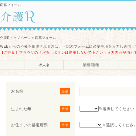
応募フォーム
介護Rトップページ
> 応募フォーム
WEBからの応募を希望される方は、下記のフォームに必要事項を入力し送信し
【ご注意】ブラウザの「戻る」ボタンは使用しないで下さい（入力内容が消え
求人名
業種/職種
お名前
必須
生まれた年
※選択してください
必須
お住まいの都道府県
※選択してくださ
必須