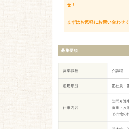
せ！
まずはお気軽にお問い合わせ
募集要項
募集職種
介護職
雇用形態
正社員・
訪問介護
仕事内容
食事・入
その他の