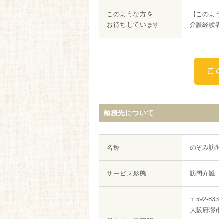
このような方を
【このよ
お待ちしています
介護経験
勤務先について
名称
のぞみ訪
サービス形態
訪問介護
〒592-833
大阪府堺市