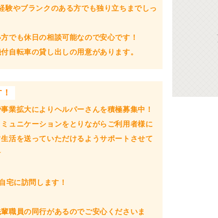
経験やブランクのある方でも独り立ちまでしっ
い方でも休日の相談可能なので安心です！
機付自転車の貸し出しの用意があります。
す！
で事業拡大によりヘルパーさんを積極募集中！
コミュニケーションをとりながらご利用者様に
常生活を送っていただけるようサポートさせて
☆
ご自宅に訪問します！
先輩職員の同行があるのでご安心くださいま