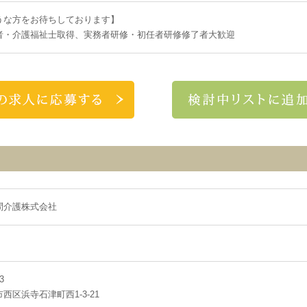
うな方をお待ちしております】
者・介護福祉士取得、実務者研修・初任者研修修了者大歓迎
問介護株式会社
3
西区浜寺石津町西1-3-21