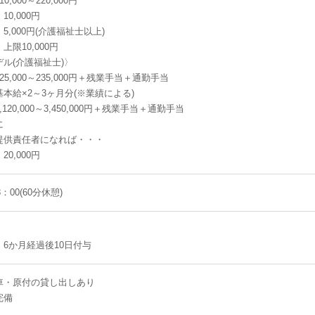
,000～220,000円
0,000円
5,000円(介護福祉士以上)
上限10,000円
ル(介護福祉士)〉
5,000～235,000円＋残業手当＋通勤手当
本給×2～3ヶ月分(※業績による)
120,000～3,450,000円＋残業手当＋通勤手当
に
提供責任者になれば・・・
0,000円
8：00(60分休憩)
6か月経過後10日付与
車・原付の貸し出しあり
完備