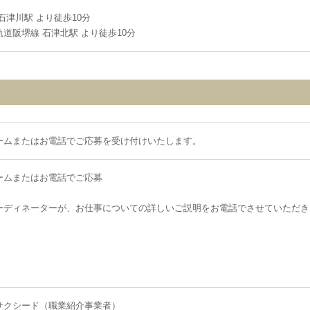
石津川駅 より徒歩10分
道阪堺線 石津北駅 より徒歩10分
ームまたはお電話でご応募を受け付けいたします。
ームまたはお電話でご応募
ーディネーターが、お仕事についての詳しいご説明をお電話でさせていただき
サクシード（職業紹介事業者）