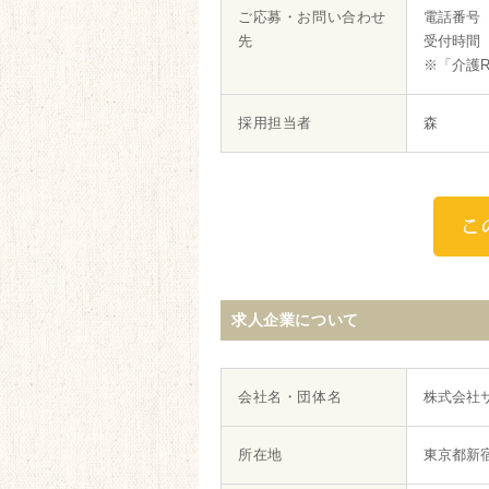
ご応募・お問い合わせ
電話番号 01
先
受付時間 
※「介護
採用担当者
森
求人企業について
会社名・団体名
株式会社
所在地
東京都新宿