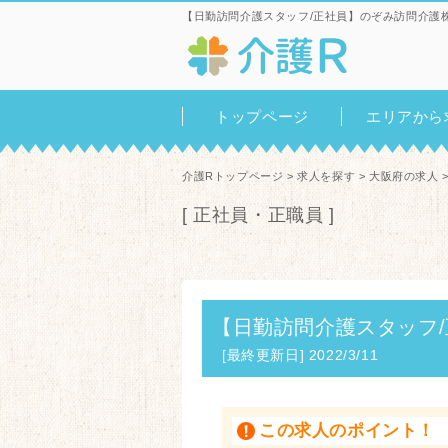
【日勤訪問介護スタッフ/正社員】のぞみ訪問介護
トップページ
エリアから
介護Rトップページ
>
求人を探す
>
大阪府の求人
[ 正社員・正職員 ]
【日勤訪問介護スタッフ
[最終更新日] 2022/3/11
この求人のポイント！