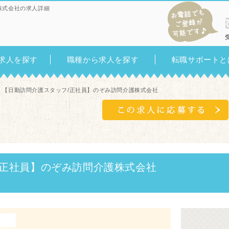
株式会社の求人詳細
求人を探す
職種から求人を探す
転職サポートと
> 【日勤訪問介護スタッフ/正社員】のぞみ訪問介護株式会社
/正社員】のぞみ訪問介護株式会社